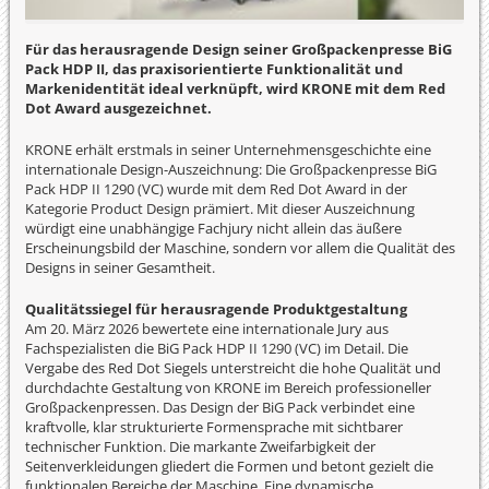
Für das herausragende Design seiner Großpackenpresse BiG
Pack HDP II, das praxisorientierte Funktionalität und
Markenidentität ideal verknüpft, wird KRONE mit dem Red
Dot Award ausgezeichnet.
KRONE erhält erstmals in seiner Unternehmensgeschichte eine
internationale Design-Auszeichnung: Die Großpackenpresse BiG
Pack HDP II 1290 (VC) wurde mit dem Red Dot Award in der
Kategorie Product Design prämiert. Mit dieser Auszeichnung
würdigt eine unabhängige Fachjury nicht allein das äußere
Erscheinungsbild der Maschine, sondern vor allem die Qualität des
Designs in seiner Gesamtheit.
Qualitätssiegel für herausragende Produktgestaltung
Am 20. März 2026 bewertete eine internationale Jury aus
Fachspezialisten die BiG Pack HDP II 1290 (VC) im Detail. Die
Vergabe des Red Dot Siegels unterstreicht die hohe Qualität und
durchdachte Gestaltung von KRONE im Bereich professioneller
Großpackenpressen. Das Design der BiG Pack verbindet eine
kraftvolle, klar strukturierte Formensprache mit sichtbarer
technischer Funktion. Die markante Zweifarbigkeit der
Seitenverkleidungen gliedert die Formen und betont gezielt die
funktionalen Bereiche der Maschine. Eine dynamische