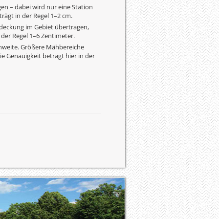
en – dabei wird nur eine Station
trägt in der Regel 1–2 cm.
deckung im Gebiet übertragen,
n der Regel 1–6 Zentimeter.
chweite. Größere Mähbereiche
e Genauigkeit beträgt hier in der