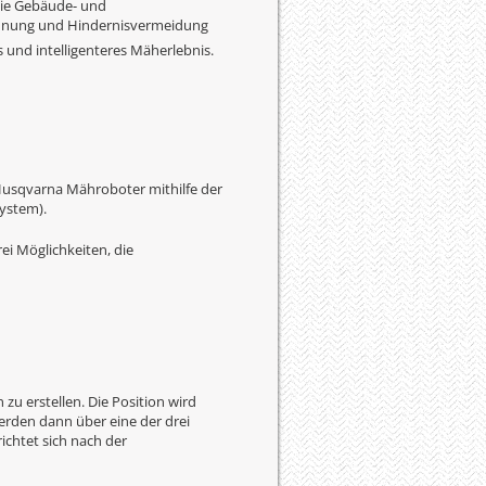
wie Gebäude- und
kennung und Hindernisvermeidung
s und intelligenteres Mäherlebnis.
r Husqvarna Mähroboter mithilfe der
ystem).
ei Möglichkeiten, die
u erstellen. Die Position wird
rden dann über eine der drei
chtet sich nach der