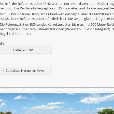
Mithilfe der Referenzstation RS 4G werden Korrekturdaten über 4G übertrag
benötigt. Die Reichweite beträgt bis zu 25 Kilometer, und die Genauigkeit be
Mit EPOS® über die Husqvarna Cloud wird das Signal über die Mobilfunkab
sodass keine Referenzstation erforderlich ist. Die Genauigkeit beträgt hier i
Die Referenzstation RS5 sendet Korrekturdaten bis maximal 500 Meter Rei
benötigen u.U. mehrere Referenzstationen (Repeater-Funktion integriert). Di
Regel 1–2 Zentimeter.
lle:
HUSQVARNA
<- Zurück zu: Hersteller-News