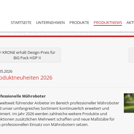
STARTSEITE
UNTERNEHMEN
PRODUKTE
PRODUKTNEWS
AKT
< KRONE erhält Design-Preis für
BiG Pack HDP II
05.2026
oduktneuheiten 2026
ofessionelle Mähroboter
 weltweit führender Anbieter im Bereich professioneller Mähroboter
d unser umfangreiches Sortiment kontinuierlich erweitert und
imiert. Im Jahr 2026 werden zahlreiche weitere Produkte und
ktionen zusätzlichen Mehrwert schaffen und neue Maßstäbe für
 professionellen Einsatz von Mährobotern setzen.