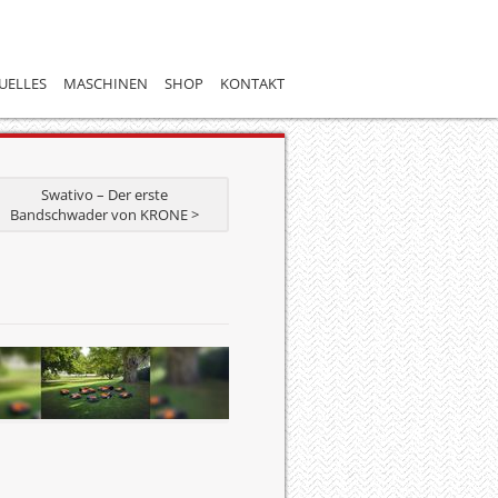
UELLES
MASCHINEN
SHOP
KONTAKT
Swativo – Der erste
Bandschwader von KRONE >