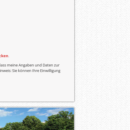
icken
.
dass meine Angaben und Daten zur
weis: Sie können Ihre Einwilligung