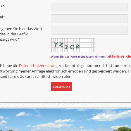
fax
il
*
e geben Sie hier das Wort
 das in der Grafik
zeigt wird
*
bitte hier kl
Wenn Sie das Wort nicht lesen können,
ch habe die
Datenschutzerklärung
zur Kenntnis genommen. Ich stimme zu, 
twortung meiner Anfrage elektronisch erhoben und gespeichert werden. Hin
rzeit für die Zukunft schriftlich widerrufen.